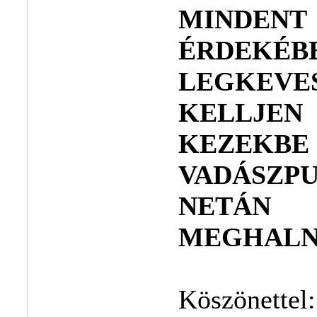
MINDEN
ÉRDEKÉ
LEGKE
KELLJEN
KEZEK
VADÁSZPU
NETÁN 
MEGHALN
Köszönettel: