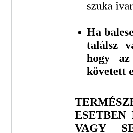
szuka ivar
Ha balese
találsz 
hogy az
követett e
TERMÉS
ESETBEN 
VAGY SE