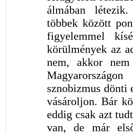
álmában létezik
többek között pon
figyelemmel kísé
körülmények az ad
nem, akkor nem k
Magyarországon 
sznobizmus dönti e
vásároljon. Bár kö
eddig csak azt tud
van, de már els