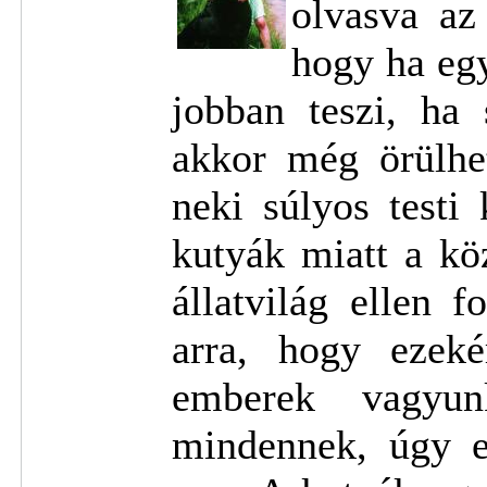
olvasva az
hogy ha eg
jobban teszi, ha 
akkor még örülhe
neki súlyos testi
kutyák miatt a kö
állatvilág ellen 
arra, hogy ezeké
emberek vagyu
mindennek, úgy e