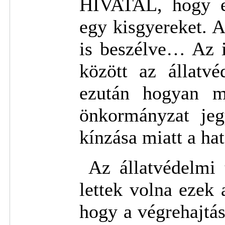
HIVATAL, hogy eg
egy kisgyereket. A
is beszélve… Az i
között az állatv
ezután hogyan m
önkormányzat jeg
kínzása miatt a hat
Az állatvédelmi 
lettek volna ezek
hogy a végrehajtás