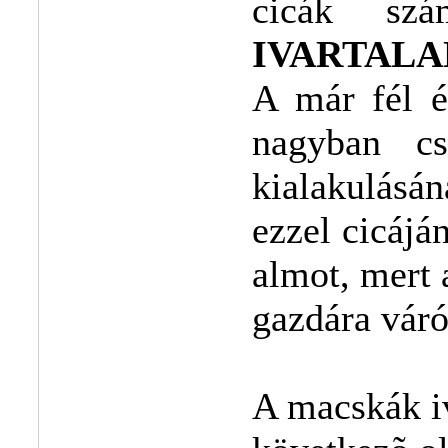
cicák szá
IVARTALA
A már fél é
nagyban cs
kialakulásá
ezzel cicájá
almot, mert 
gazdára váró
A macskák iv