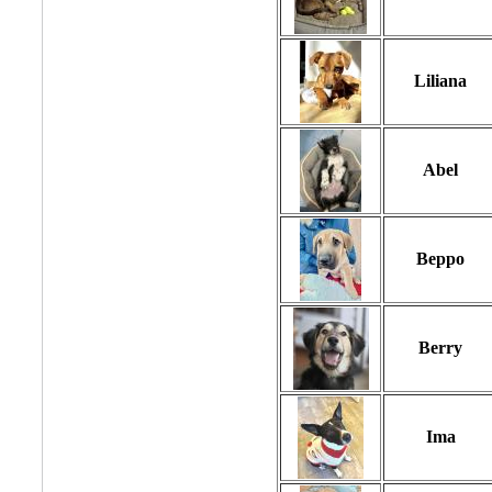
Liliana
Abel
Beppo
Berry
Ima