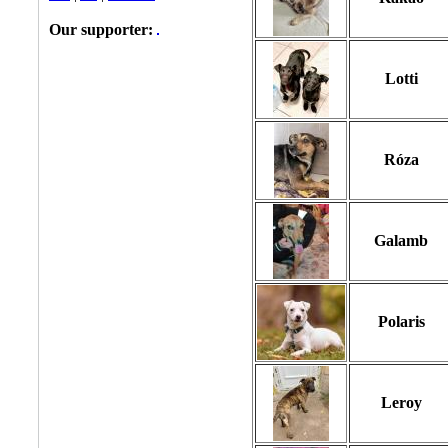
Our supporter:
Lotti
Róza
Galamb
Polaris
Leroy