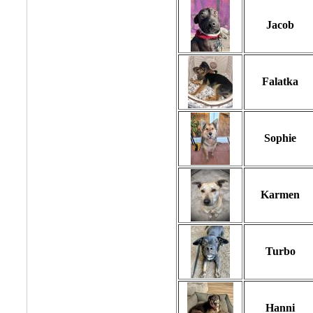
Jacob
Falatka
Sophie
Karmen
Turbo
Hanni