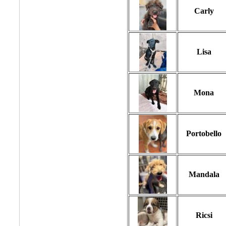
Carly
Lisa
Mona
Portobello
Mandala
Ricsi