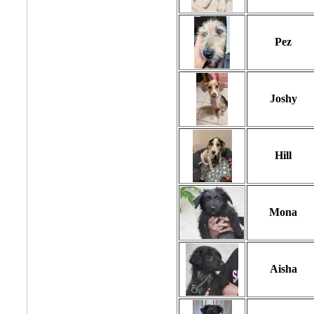
Pez
Joshy
Hill
Mona
Aisha