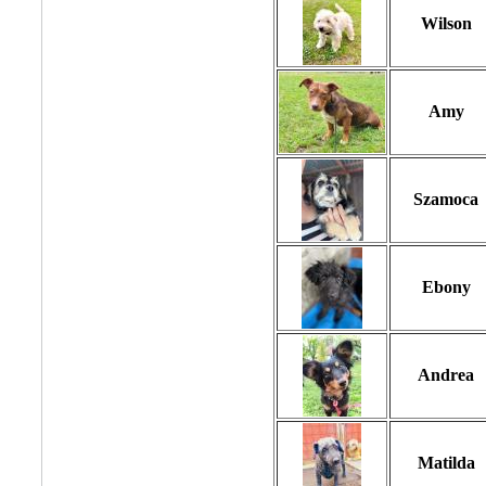
Wilson
Amy
Szamoca
Ebony
Andrea
Matilda