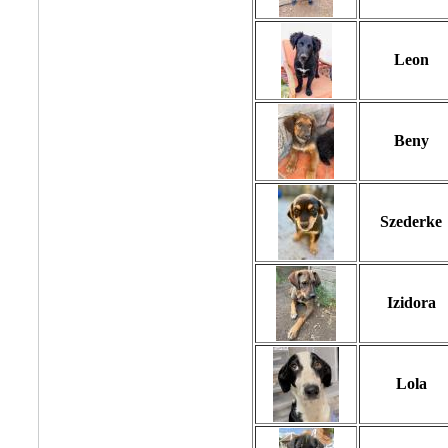
Leon
Beny
Szederke
Izidora
Lola