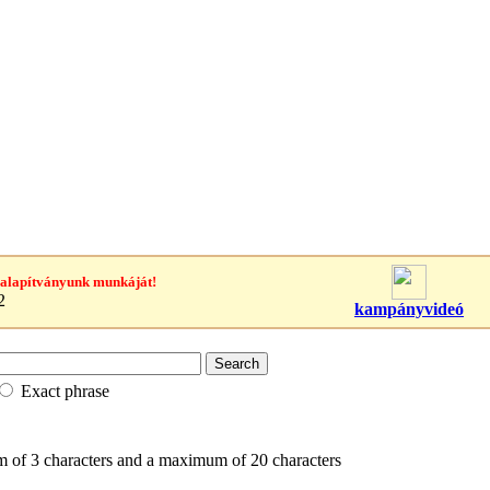
 alapítványunk munkáját!
2
kampányvideó
Exact phrase
 of 3 characters and a maximum of 20 characters