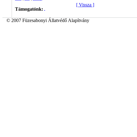
[ Vissza ]
Támogatónk:
© 2007 Füzesabonyi Állatvédő Alapítvány